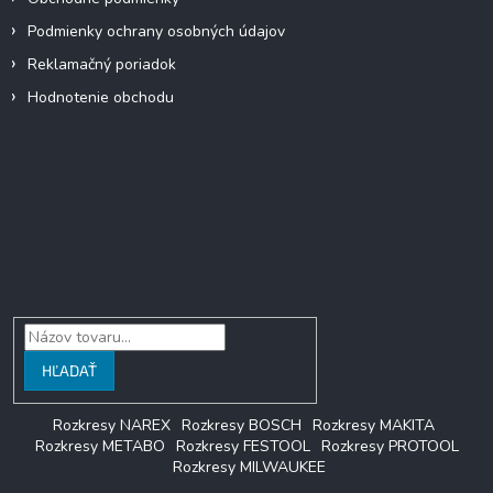
Podmienky ochrany osobných údajov
Reklamačný poriadok
Hodnotenie obchodu
Facebook
Vyhľadávanie
HĽADAŤ
Rozkresy NAREX
Rozkresy BOSCH
Rozkresy MAKITA
Rozkresy METABO
Rozkresy FESTOOL
Rozkresy PROTOOL
Rozkresy MILWAUKEE