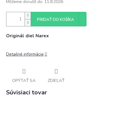
Môžeme doručiť do:
11.8.2026
PRIDAŤ DO KOŠÍKA
Originál diel Narex
Detailné informácie
OPÝTAŤ SA
ZDIEĽAŤ
Súvisiaci tovar