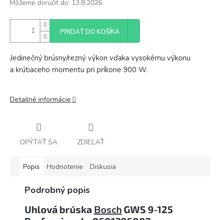
Môžeme doručiť do:
13.8.2026
PRIDAŤ DO KOŠÍKA
Jedinečný brúsny/rezný výkon vďaka vysokému výkonu
a krútiaceho momentu pri príkone 900 W.
Detailné informácie
OPÝTAŤ SA
ZDIEĽAŤ
Popis
Hodnotenie
Diskusia
Podrobný popis
Uhlová brúska
Bosch
GWS 9-125