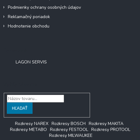
Podmienky ochrany osobných údajov
Reklamačný poriadok
Hodnotenie obchodu
Facebook
LAGON SERVIS
Vyhľadávanie
HĽADAŤ
Rozkresy NAREX
Rozkresy BOSCH
Rozkresy MAKITA
Rozkresy METABO
Rozkresy FESTOOL
Rozkresy PROTOOL
Rozkresy MILWAUKEE