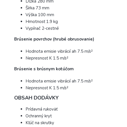
Dĺžka 280 mm
Šírka 73 mm
Výška 100 mm
Hmotnosť 1.9 kg
Vypínač 2-cestné
Brúsenie povrchov (hrubé obrusovanie)
Hodnota emisie vibrácií ah 7.5 m/s²
Nepresnosť K 1.5 m/s²
Brúsenie s brúsnym kotúčom
Hodnota emisie vibrácií ah 7.5 m/s²
Nepresnosť K 1.5 m/s²
OBSAH DODÁVKY
Prídavná rukoväť
Ochranný kryt
Kľúč na skrutky