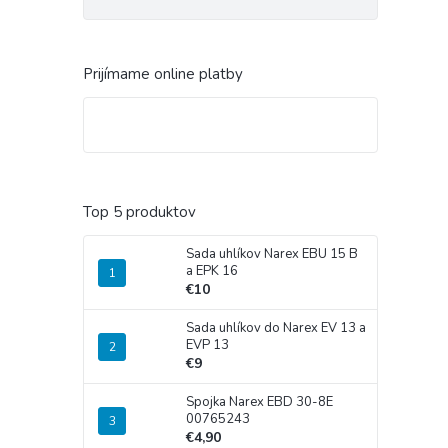
Prijímame online platby
Top 5 produktov
Sada uhlíkov Narex EBU 15 B
a EPK 16
€10
Sada uhlíkov do Narex EV 13 a
EVP 13
€9
Spojka Narex EBD 30-8E
00765243
€4,90