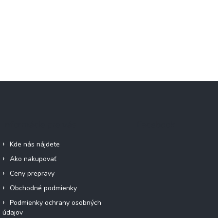
Informácie pre vás
Facebook
Kde nás nájdete
Ako nakupovať
Ceny prepravy
Obchodné podmienky
Podmienky ochrany osobných
údajov