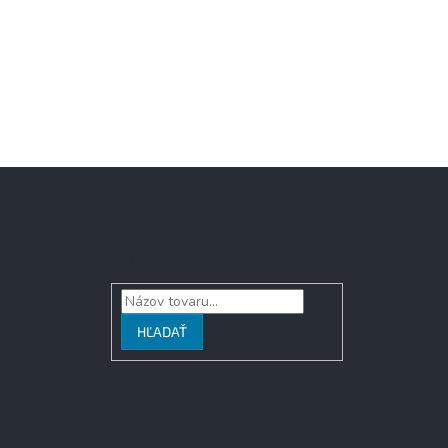
Vyhľadávanie
HĽADAŤ