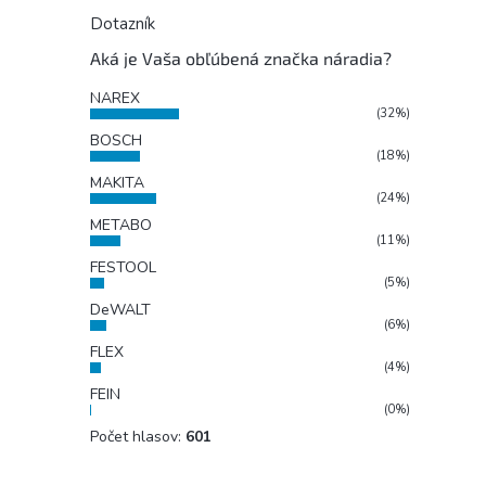
Dotazník
Aká je Vaša obľúbená značka náradia?
NAREX
(32%)
BOSCH
(18%)
MAKITA
(24%)
METABO
(11%)
FESTOOL
(5%)
DeWALT
(6%)
FLEX
(4%)
FEIN
(0%)
Počet hlasov:
601