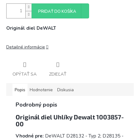
PRIDAŤ DO KOŠÍKA
Originál diel DeWALT
Detailné informácie
OPÝTAŤ SA
ZDIEĽAŤ
Popis
Hodnotenie
Diskusia
Podrobný popis
Originál diel Uhlíky Dewalt 1003857-
00
Vhodné pre:
DeWALT
D28132 - Typ 2; D28135 -