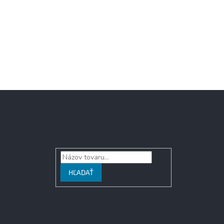
Vyhľadávanie
HĽADAŤ