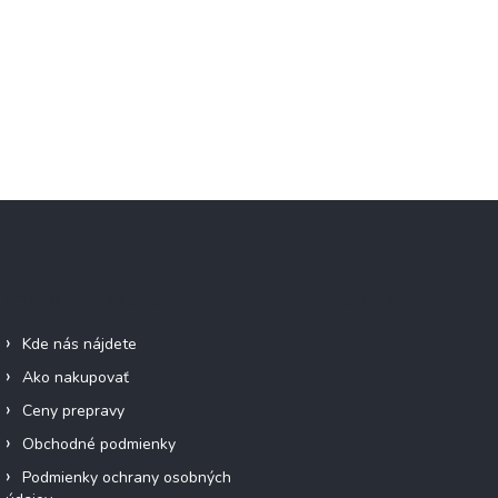
Informácie pre vás
Facebook
Kde nás nájdete
Ako nakupovať
Ceny prepravy
Obchodné podmienky
Podmienky ochrany osobných