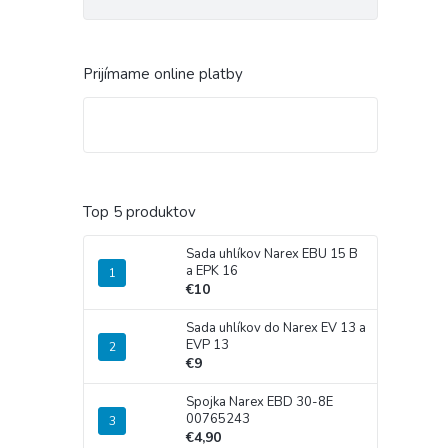
Prijímame online platby
Top 5 produktov
Sada uhlíkov Narex EBU 15 B
a EPK 16
€10
Sada uhlíkov do Narex EV 13 a
EVP 13
€9
Spojka Narex EBD 30-8E
00765243
€4,90