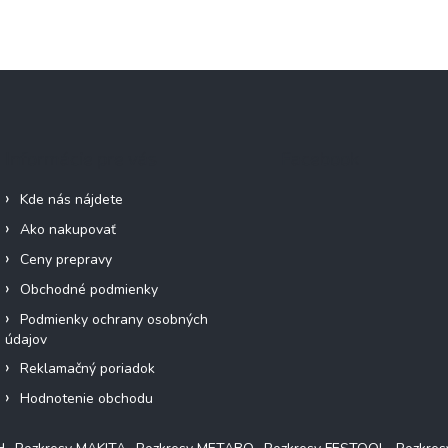
Informácie pre vás
Facebook
Kde nás nájdete
Ako nakupovať
Ceny prepravy
Obchodné podmienky
Podmienky ochrany osobných
údajov
Reklamačný poriadok
Hodnotenie obchodu