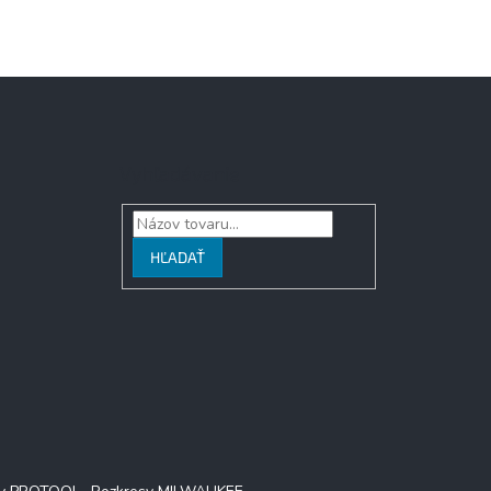
Vyhľadávanie
HĽADAŤ