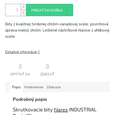
PRIDAŤ DO KOŠÍKA
Bity z kvalitnej tvrdenej chróm-vanadovej ocele, povrchová
úprava matný chróm. Leštené nástrčkové hlavice z uhlíkovej
ocele.
Detailné informácie
OPÝTAŤ SA
ZDIEĽAŤ
Popis
Hodnotenie
Diskusia
Podrobný popis
Skrutkovacie bity
Narex
INDUSTRIAL