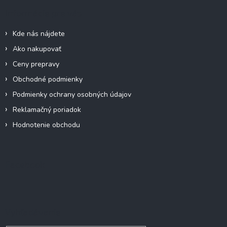
ä
Informácie pre vás
t
i
Kde nás nájdete
e
Ako nakupovať
Ceny prepravy
Obchodné podmienky
Podmienky ochrany osobných údajov
Reklamačný poriadok
Hodnotenie obchodu
Facebook
Vyhľadávanie