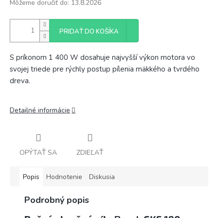
Môžeme doručiť do:
13.8.2026
PRIDAŤ DO KOŠÍKA
S príkonom 1 400 W dosahuje najvyšší výkon motora vo
svojej triede pre rýchly postup pílenia mäkkého a tvrdého
dreva.
Detailné informácie
OPÝTAŤ SA
ZDIEĽAŤ
Popis
Hodnotenie
Diskusia
Podrobný popis