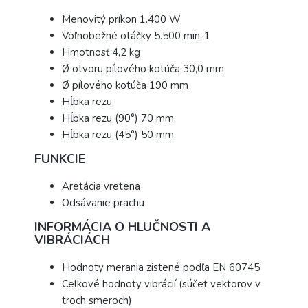
Menovitý príkon 1.400 W
Voľnobežné otáčky 5.500 min-1
Hmotnosť 4,2 kg
Ø otvoru pílového kotúča 30,0 mm
Ø pílového kotúča 190 mm
Hĺbka rezu
Hĺbka rezu (90°) 70 mm
Hĺbka rezu (45°) 50 mm
FUNKCIE
Aretácia vretena
Odsávanie prachu
INFORMÁCIA O HLUČNOSTI A
VIBRÁCIÁCH
Hodnoty merania zistené podľa EN 60745
Celkové hodnoty vibrácií (súčet vektorov v
troch smeroch)