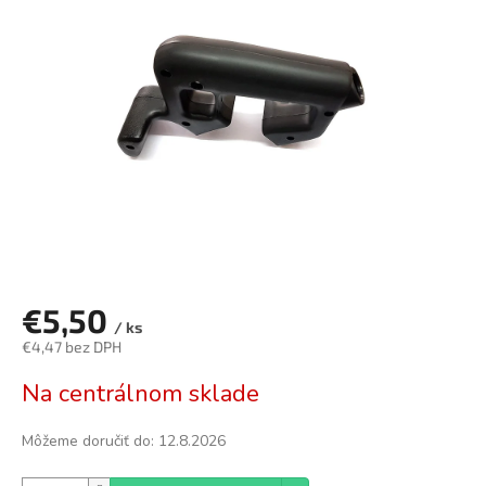
z
5
hviezdičiek.
€5,50
/ ks
€4,47 bez DPH
Jednotková
Na centrálnom sklade
cena:
Môžeme doručiť do:
12.8.2026