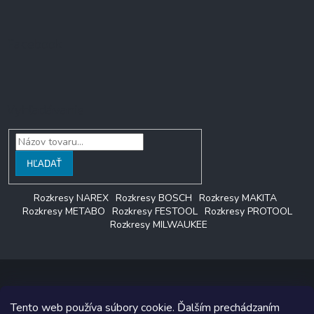
Facebook
Vyhľadávanie
HĽADAŤ
Rozkresy NAREX
Rozkresy BOSCH
Rozkresy MAKITA
Rozkresy METABO
Rozkresy FESTOOL
Rozkresy PROTOOL
Rozkresy MILWAUKEE
Tento web používa súbory cookie. Ďalším prechádzaním