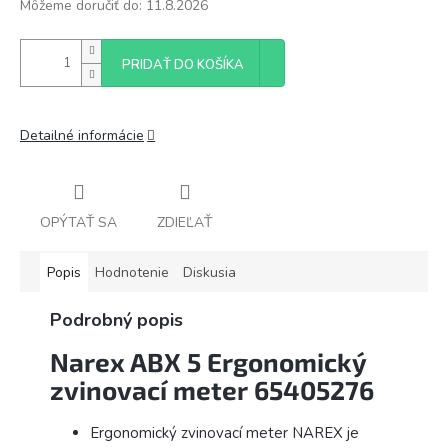
Môžeme doručiť do:
11.8.2026
PRIDAŤ DO KOŠÍKA
Detailné informácie
OPÝTAŤ SA
ZDIEĽAŤ
Popis
Hodnotenie
Diskusia
Podrobný popis
Narex ABX 5 Ergonomický
zvinovací meter 65405276
Ergonomický zvinovací meter NAREX je