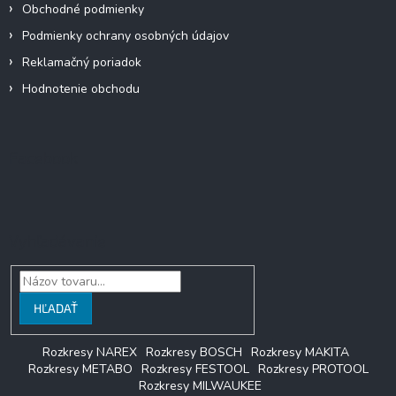
Obchodné podmienky
Podmienky ochrany osobných údajov
Reklamačný poriadok
Hodnotenie obchodu
Facebook
Vyhľadávanie
HĽADAŤ
Rozkresy NAREX
Rozkresy BOSCH
Rozkresy MAKITA
Rozkresy METABO
Rozkresy FESTOOL
Rozkresy PROTOOL
Rozkresy MILWAUKEE