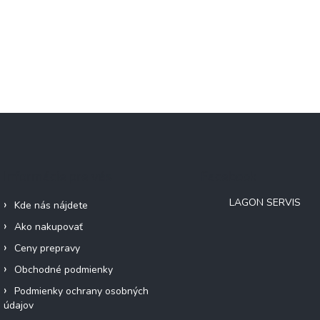
Informácie pre vás
Facebook
LAGON SERVIS
Kde nás nájdete
Ako nakupovať
Ceny prepravy
Obchodné podmienky
Podmienky ochrany osobných
údajov