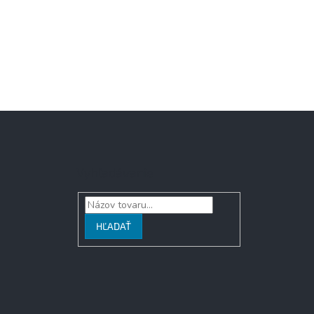
Vyhľadávanie
HĽADAŤ