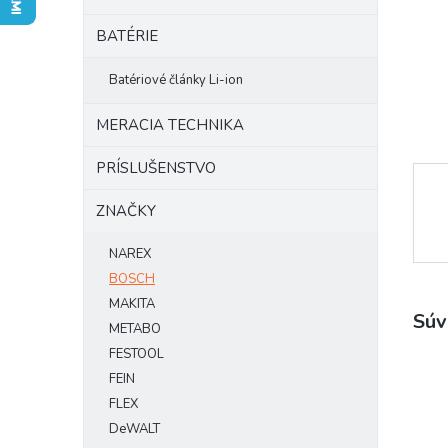
BATÉRIE
Batériové články Li-ion
MERACIA TECHNIKA
PRÍSLUŠENSTVO
ZNAČKY
NAREX
BOSCH
MAKITA
Súv
METABO
FESTOOL
FEIN
FLEX
DeWALT