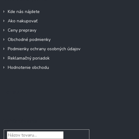
t
i
Kde nás nájdete
e
Ako nakupovať
Ceny prepravy
Obchodné podmienky
Podmienky ochrany osobných údajov
Reklamačný poriadok
Hodnotenie obchodu
Facebook
Vyhľadávanie