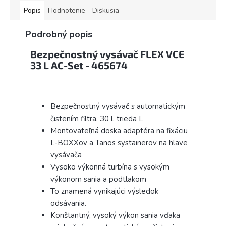
Popis
Hodnotenie
Diskusia
Podrobný popis
Bezpečnostný vysávač FLEX VCE
33 L AC-Set - 465674
Bezpečnostný vysávač s automatickým
čistením filtra, 30 l, trieda L
Montovateľná doska adaptéra na fixáciu
L-BOXXov a Tanos systainerov na hlave
vysávača
Vysoko výkonná turbína s vysokým
výkonom sania a podtlakom
To znamená vynikajúci výsledok
odsávania.
Konštantný, vysoký výkon sania vďaka