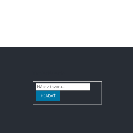
Vyhľadávanie
HĽADAŤ