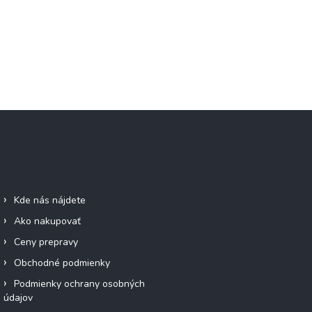
Informácie pre vás
Facebook
Kde nás nájdete
Ako nakupovať
Ceny prepravy
Obchodné podmienky
Podmienky ochrany osobných
údajov