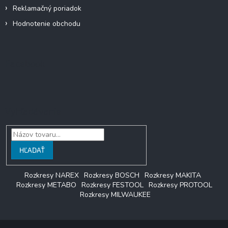
Reklamačný poriadok
Hodnotenie obchodu
Facebook
Vyhľadávanie
HĽADAŤ
Rozkresy NAREX
Rozkresy BOSCH
Rozkresy MAKITA
Rozkresy METABO
Rozkresy FESTOOL
Rozkresy PROTOOL
Rozkresy MILWAUKEE