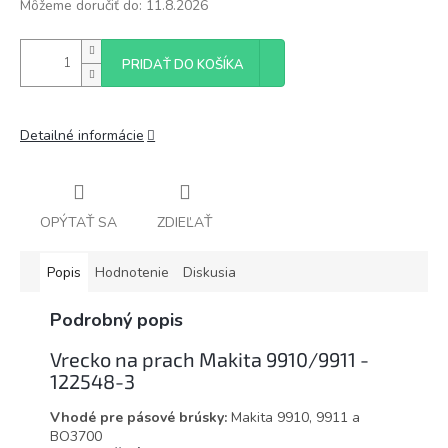
Môžeme doručiť do:
11.8.2026
PRIDAŤ DO KOŠÍKA
Detailné informácie
OPÝTAŤ SA
ZDIEĽAŤ
Popis
Hodnotenie
Diskusia
Podrobný popis
Vrecko na prach Makita 9910/9911 -
122548-3
Vhodé pre pásové brúsky:
Makita 9910, 9911 a
BO3700