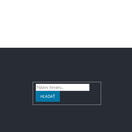
Vyhľadávanie
HĽADAŤ