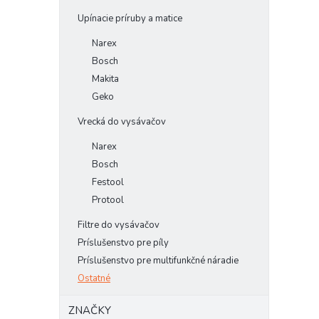
Upínacie príruby a matice
Narex
Bosch
Makita
Geko
Vrecká do vysávačov
Narex
Bosch
Festool
Protool
Filtre do vysávačov
Príslušenstvo pre píly
Príslušenstvo pre multifunkčné náradie
Ostatné
ZNAČKY