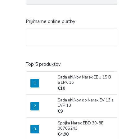
Prijímame online platby
Top 5 produktov
Sada uhlíkov Narex EBU 15 B
a EPK 16
€10
Sada uhlíkov do Narex EV 13 a
EVP 13
€9
Spojka Narex EBD 30-8E
00765243
€4,90