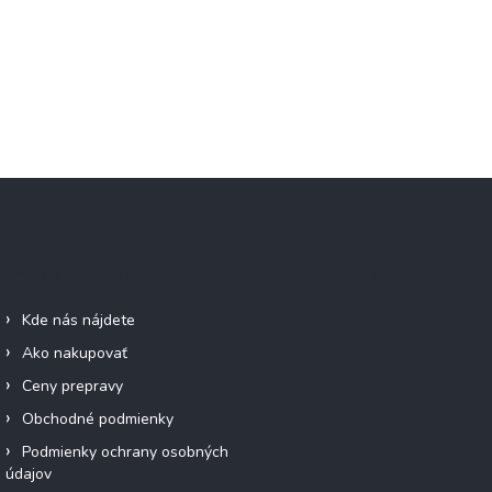
Informácie pre vás
Facebook
Kde nás nájdete
Ako nakupovať
Ceny prepravy
Obchodné podmienky
Podmienky ochrany osobných
údajov