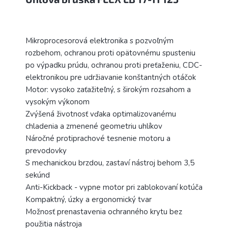
Mikroprocesorová elektronika s pozvoľným
rozbehom, ochranou proti opätovnému spusteniu
po výpadku prúdu, ochranou proti preťaženiu, CDC-
elektronikou pre udržiavanie konštantných otáčok
Motor: vysoko zaťažiteľný, s širokým rozsahom a
vysokým výkonom
Zvýšená životnosť vďaka optimalizovanému
chladenia a zmenené geometriu uhlíkov
Náročné protiprachové tesnenie motoru a
prevodovky
S mechanickou brzdou, zastaví nástroj behom 3,5
sekúnd
Anti-Kickback - vypne motor pri zablokovaní kotúča
Kompaktný, úzky a ergonomický tvar
Možnosť prenastavenia ochranného krytu bez
použitia nástroja