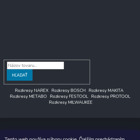
Facebook
Vyhľadávanie
HĽADAŤ
Rozkresy NAREX
Rozkresy BOSCH
Rozkresy MAKITA
Rozkresy METABO
Rozkresy FESTOOL
Rozkresy PROTOOL
Rozkresy MILWAUKEE
Tento web používa súbory cookie. Ďalším prechádzaním