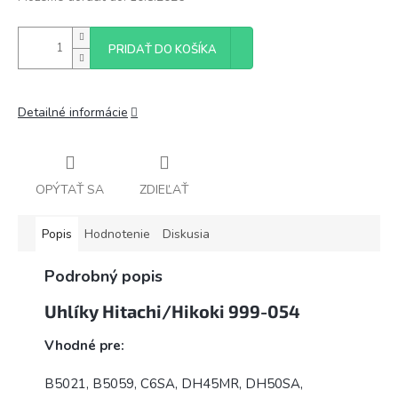
PRIDAŤ DO KOŠÍKA
Detailné informácie
OPÝTAŤ SA
ZDIEĽAŤ
Popis
Hodnotenie
Diskusia
Podrobný popis
Uhlíky Hitachi/Hikoki 999-054
Vhodné pre:
B5021, B5059, C6SA, DH45MR, DH50SA,