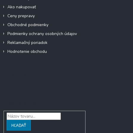
e
Ako nakupovať
Ceny prepravy
Obchodné podmienky
Podmienky ochrany osobných údajov
Reklamačný poriadok
Hodnotenie obchodu
Facebook
Vyhľadávanie
HĽADAŤ