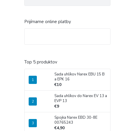
Prijímame online platby
Top 5 produktov
Sada uhlíkov Narex EBU 15 B
a EPK 16
€10
Sada uhlíkov do Narex EV 13 a
EVP 13
€9
Spojka Narex EBD 30-8E
00765243
€4,90