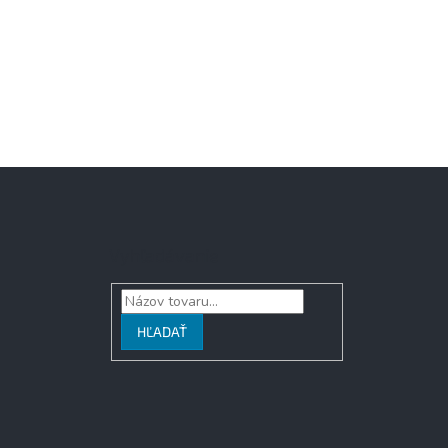
Vyhľadávanie
HĽADAŤ