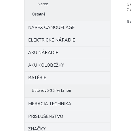
Narex
G
G
Ostatné
R
NAREX CAMOUFLAGE
ELEKTRICKÉ NÁRADIE
AKU NÁRADIE
AKU KOLOBEŽKY
BATÉRIE
Batériové články Li-ion
MERACIA TECHNIKA
PRÍSLUŠENSTVO
ZNAČKY