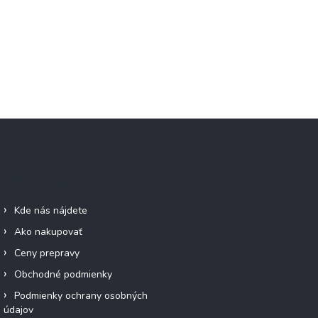
Informácie pre vás
Facebook
Kde nás nájdete
Ako nakupovať
Ceny prepravy
Obchodné podmienky
Podmienky ochrany osobných
údajov