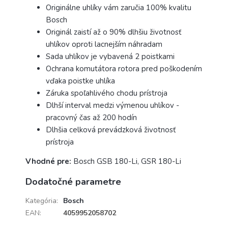
Originálne uhlíky vám zaručia 100% kvalitu
Bosch
Originál zaistí až o 90% dlhšiu životnosť
uhlíkov oproti lacnejším náhradam
Sada uhlíkov je vybavená 2 poistkami
Ochrana komutátora rotora pred poškodením
vďaka poistke uhlíka
Záruka spoľahlivého chodu prístroja
Dlhší interval medzi výmenou uhlíkov -
pracovný čas až 200 hodín
Dlhšia celková prevádzková životnosť
prístroja
Vhodné pre:
Bosch GSB 180-Li, GSR 180-Li
Dodatočné parametre
Kategória
:
Bosch
EAN
:
4059952058702