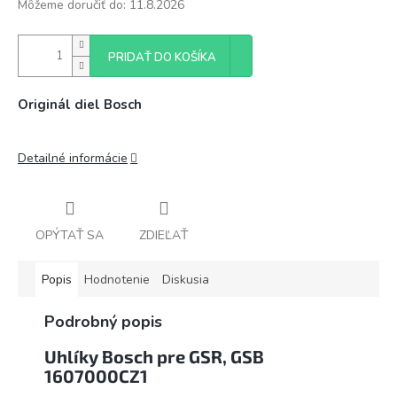
Môžeme doručiť do:
11.8.2026
PRIDAŤ DO KOŠÍKA
Originál diel Bosch
Detailné informácie
OPÝTAŤ SA
ZDIEĽAŤ
Popis
Hodnotenie
Diskusia
Podrobný popis
Uhlíky Bosch pre GSR, GSB
1607000CZ1