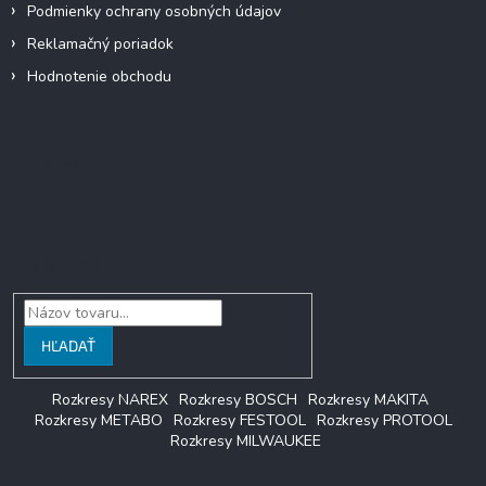
Podmienky ochrany osobných údajov
Reklamačný poriadok
Hodnotenie obchodu
Facebook
Vyhľadávanie
HĽADAŤ
Rozkresy NAREX
Rozkresy BOSCH
Rozkresy MAKITA
Rozkresy METABO
Rozkresy FESTOOL
Rozkresy PROTOOL
Rozkresy MILWAUKEE