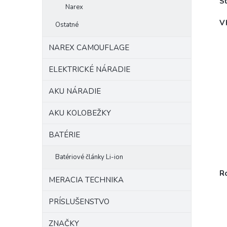
St
Narex
V
Ostatné
NAREX CAMOUFLAGE
ELEKTRICKÉ NÁRADIE
AKU NÁRADIE
AKU KOLOBEŽKY
BATÉRIE
Batériové články Li-ion
R
MERACIA TECHNIKA
PRÍSLUŠENSTVO
ZNAČKY