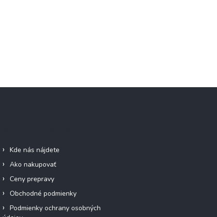
Informácie pre vás
Facebook
Kde nás nájdete
Ako nakupovať
Ceny prepravy
Obchodné podmienky
Podmienky ochrany osobných