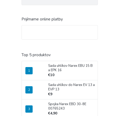
Prijímame online platby
Top 5 produktov
Sada uhlíkov Narex EBU 15 B
a EPK 16
€10
Sada uhlíkov do Narex EV 13 a
EVP 13
€9
Spojka Narex EBD 30-8E
00765243
€4,90