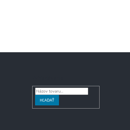
Vyhľadávanie
HĽADAŤ