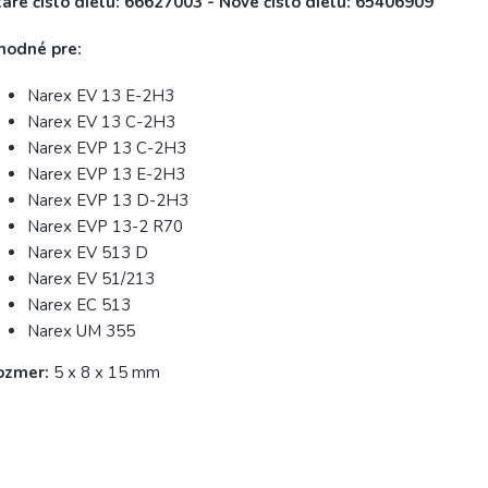
aré číslo dielu: 66627003 - Nové číslo dielu: 65406909
hodné pre:
Narex EV 13 E-2H3
Narex EV 13 C-2H3
Narex EVP 13 C-2H3
Narex EVP 13 E-2H3
Narex EVP 13 D-2H3
Narex EVP 13-2 R70
Narex EV 513 D
Narex EV 51/213
Narex EC 513
Narex UM 355
ozmer:
5 x 8 x 15 mm