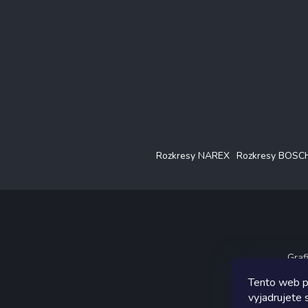
Rozkresy NAREX
Rozkresy BOSC
Graf
Tento web p
vyjadrujete s