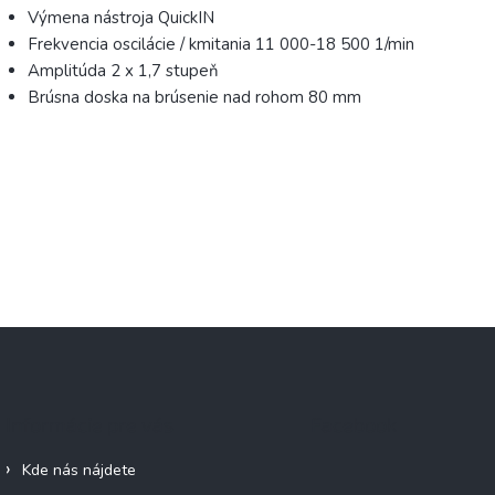
Výmena nástroja QuickIN
Frekvencia oscilácie / kmitania 11 000-18 500 1/min
Amplitúda 2 x 1,7 stupeň
Brúsna doska na brúsenie nad rohom 80 mm
Informácie pre vás
Facebook
Kde nás nájdete