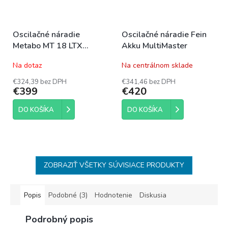
Oscilačné náradie
Oscilačné náradie Fein
Metabo MT 18 LTX
Akku MultiMaster
COMPACT
Na dotaz
Na centrálnom sklade
€324,39 bez DPH
€341,46 bez DPH
€399
€420
DO KOŠÍKA
DO KOŠÍKA
ZOBRAZIŤ VŠETKY SÚVISIACE PRODUKTY
Popis
Podobné (3)
Hodnotenie
Diskusia
Podrobný popis