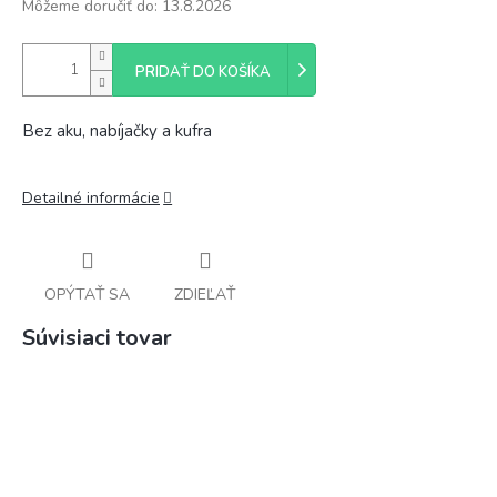
Môžeme doručiť do:
13.8.2026
PRIDAŤ DO KOŠÍKA
Bez aku, nabíjačky a kufra
Detailné informácie
OPÝTAŤ SA
ZDIEĽAŤ
Súvisiaci tovar