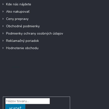
i
Kde nás nájdete
e
Ako nakupovať
Ceny prepravy
Obchodné podmienky
Podmienky ochrany osobných údajov
Reklamačný poriadok
Hodnotenie obchodu
Facebook
Vyhľadávanie
HĽADAŤ