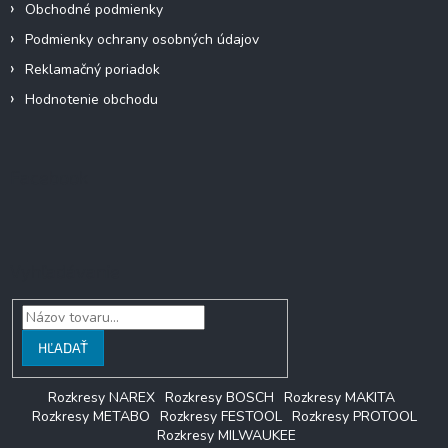
Obchodné podmienky
Podmienky ochrany osobných údajov
Reklamačný poriadok
Hodnotenie obchodu
Facebook
Vyhľadávanie
HĽADAŤ
Rozkresy NAREX
Rozkresy BOSCH
Rozkresy MAKITA
Rozkresy METABO
Rozkresy FESTOOL
Rozkresy PROTOOL
Rozkresy MILWAUKEE