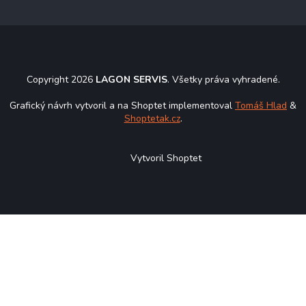
Copyright 2026
LAGON SERVIS
. Všetky práva vyhradené.
Grafický návrh vytvoril a na Shoptet implementoval
Tomáš Hlad
&
Shoptetak.cz
.
Vytvoril Shoptet