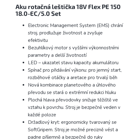
Aku rotačná leštička 18V Flex PE 150
18.0-EC/5.0 Set
Electronic Management System (EMS) chrání
stroj, prodlužuje životnost a zvyšuje
efektivitu
Bezuhlíkový motor s vyššími výkonnostními
parametry a delší životností
LED – ukazatel stavu kapacity akumulátoru
Spínač pro přidávání výkonu: pro jemný start,
rozběhové otáčky a aretace pro trvalý běh
Nová kombinace planetového a úhlového
převodu se stará o extrémní redukci hluku
Plochá hlava převodovky snižuje těžiště ve
vztahu k povrchu. Stroj je bezpečně veden v
každé poloze
Držadlový kryt: ergonomicky tvarovaný se
SoftGripem. Stroj je možné precizně vést a
padne příjemně a bezpečně do ruky