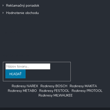
Reklamačný poriadok
Hodnotenie obchodu
Facebook
Vyhľadávanie
HĽADAŤ
Rozkresy NAREX
Rozkresy BOSCH
Rozkresy MAKITA
Rozkresy METABO
Rozkresy FESTOOL
Rozkresy PROTOOL
Rozkresy MILWAUKEE