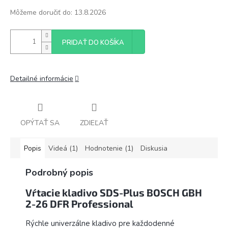
Môžeme doručiť do:
13.8.2026
PRIDAŤ DO KOŠÍKA
Detailné informácie
OPÝTAŤ SA
ZDIEĽAŤ
Popis
Videá (1)
Hodnotenie (1)
Diskusia
Podrobný popis
Vŕtacie kladivo SDS-Plus BOSCH GBH
2-26 DFR Professional
Rýchle univerzálne kladivo pre každodenné