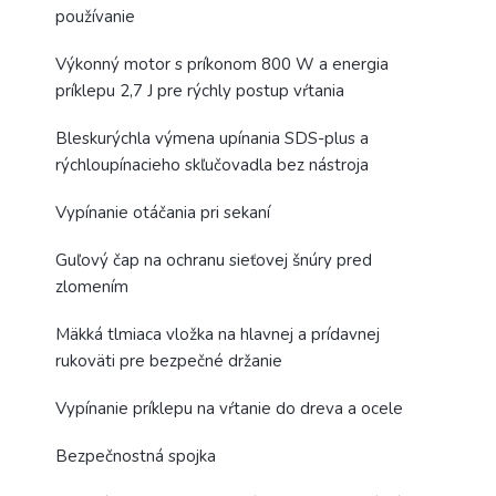
používanie
Výkonný motor s príkonom 800 W a energia
príklepu 2,7 J pre rýchly postup vŕtania
Bleskurýchla výmena upínania SDS-plus a
rýchloupínacieho skľučovadla bez nástroja
Vypínanie otáčania pri sekaní
Guľový čap na ochranu sieťovej šnúry pred
zlomením
Mäkká tlmiaca vložka na hlavnej a prídavnej
rukoväti pre bezpečné držanie
Vypínanie príklepu na vŕtanie do dreva a ocele
Bezpečnostná spojka