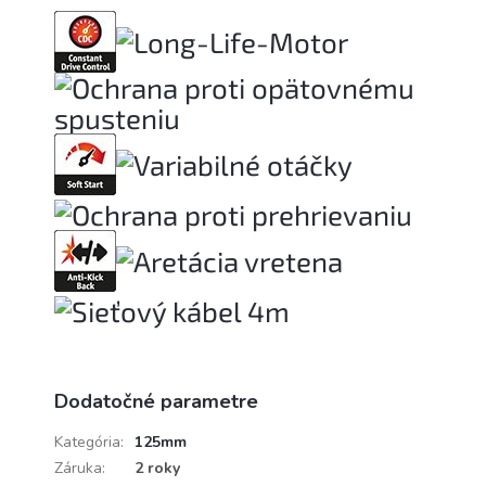
Dodatočné parametre
Kategória
:
125mm
Záruka
:
2 roky