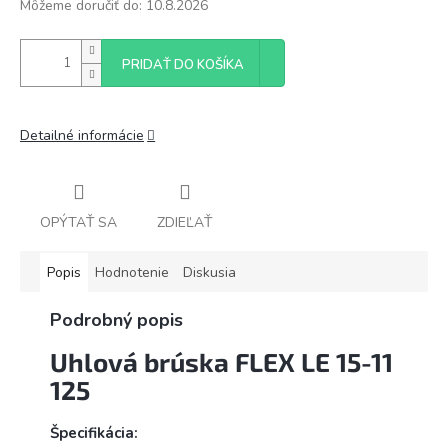
Môžeme doručiť do:
10.8.2026
PRIDAŤ DO KOŠÍKA
Detailné informácie
OPÝTAŤ SA
ZDIEĽAŤ
Popis
Hodnotenie
Diskusia
Podrobný popis
Uhlová brúska FLEX LE 15-11
125
Špecifikácia: