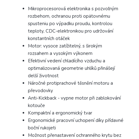
Mikroprocesorová elektronika s pozvoľným
rozbehom, ochranou proti opätovnému
spusteniu po výpadku proudu, kontrolou
teploty, CDC-elektronikou pro udržování
konstantních otáček
Motor: vysoce zatížitelný, s širokým
rozsahem a vysokým výkonem
Efektivní vedení chladícího vzduchu a
optimalizovaná geometrie uhlíků přinášejí
delší životnost
Náročné protiprachové těsnění motoru a
převodovky
Anti-Kickback - vypne motor při zablokování
kotouče
Kompaktní a ergonomický tvar
Ergonomické pracovní uchopení díky přídavné
boční rukojeti
Možnost přenastavení ochranného krytu bez