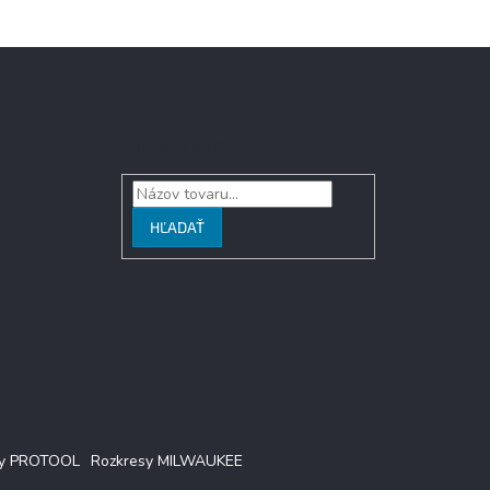
Vyhľadávanie
HĽADAŤ
sy PROTOOL
Rozkresy MILWAUKEE