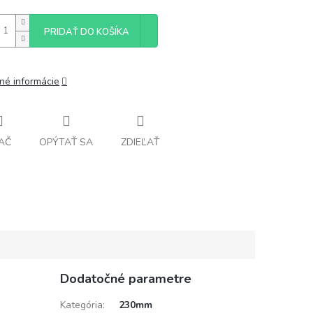
PRIDAŤ DO KOŠÍKA
lné informácie
AČ
OPÝTAŤ SA
ZDIEĽAŤ
Dodatočné parametre
Kategória
:
230mm