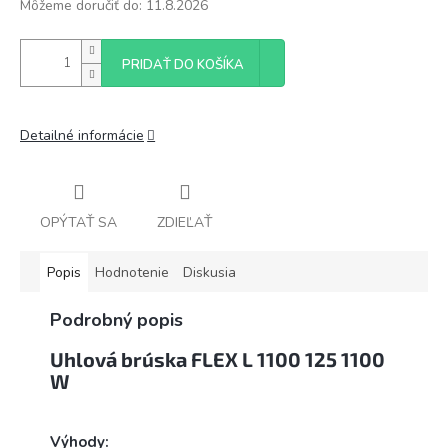
Môžeme doručiť do:
11.8.2026
PRIDAŤ DO KOŠÍKA
Detailné informácie
OPÝTAŤ SA
ZDIEĽAŤ
Popis
Hodnotenie
Diskusia
Podrobný popis
Uhlová brúska FLEX L 1100 125 1100
W
Výhody: