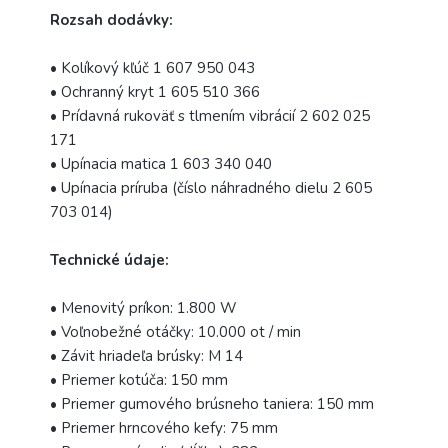
Rozsah dodávky:
• Kolíkový kľúč 1 607 950 043
• Ochranný kryt 1 605 510 366
• Prídavná rukoväť s tlmením vibrácií 2 602 025
171
• Upínacia matica 1 603 340 040
• Upínacia príruba (číslo náhradného dielu 2 605
703 014)
Technické údaje:
• Menovitý príkon: 1.800 W
• Voľnobežné otáčky: 10.000 ot / min
• Závit hriadeľa brúsky: M 14
• Priemer kotúča: 150 mm
• Priemer gumového brúsneho taniera: 150 mm
• Priemer hrncového kefy: 75 mm