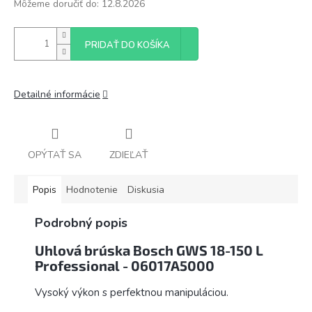
Môžeme doručiť do:
12.8.2026
PRIDAŤ DO KOŠÍKA
Detailné informácie
OPÝTAŤ SA
ZDIEĽAŤ
Popis
Hodnotenie
Diskusia
Podrobný popis
Uhlová brúska Bosch GWS 18-150 L
Professional -
06017A5000
Vysoký výkon s perfektnou manipuláciou.