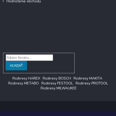
Hodnotenie obchodu
Facebook
Vyhľadávanie
HĽADAŤ
Rozkresy NAREX
Rozkresy BOSCH
Rozkresy MAKITA
Rozkresy METABO
Rozkresy FESTOOL
Rozkresy PROTOOL
Rozkresy MILWAUKEE