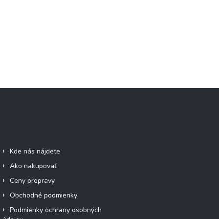
Informácie pre vás
Facebook
Kde nás nájdete
Ako nakupovať
Ceny prepravy
Obchodné podmienky
Podmienky ochrany osobných