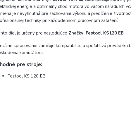
ektrickej energie a optimálny chod motora vo vašom náradí. Ich v
mena je nevyhnutná pre zachovanie výkonu a predĺženie životnost
ofesionálnej techniky pri každodennom pracovnom zaťažení.
nto diel je určený pre nasledujúce
Značky: Festool KS120 EB
.
ecízne spracovanie zaručuje kompatibilitu a spoľahlivú prevádzku b
škodenia komutátora.
hodné pre stroje:
Festool KS 120 EB