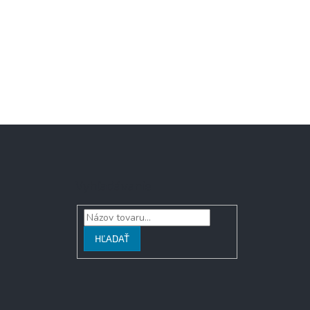
Vyhľadávanie
HĽADAŤ