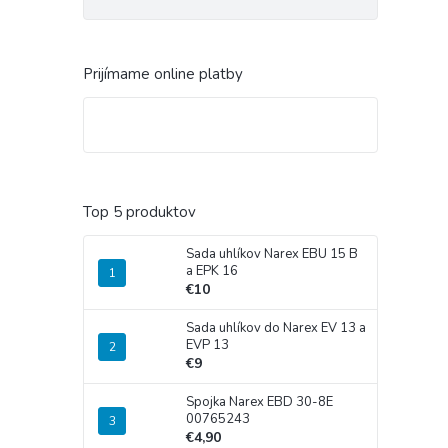
Prijímame online platby
Top 5 produktov
Sada uhlíkov Narex EBU 15 B
a EPK 16
€10
Sada uhlíkov do Narex EV 13 a
EVP 13
€9
Spojka Narex EBD 30-8E
00765243
€4,90