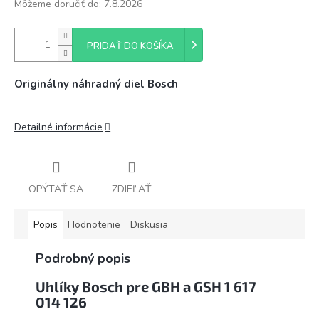
Môžeme doručiť do:
7.8.2026
PRIDAŤ DO KOŠÍKA
Originálny náhradný diel Bosch
Detailné informácie
OPÝTAŤ SA
ZDIEĽAŤ
Popis
Hodnotenie
Diskusia
Podrobný popis
Uhlíky Bosch pre GBH a GSH 1 617
014 126