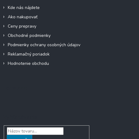
i
Kde nás nájdete
e
Ako nakupovať
Ceny prepravy
Obchodné podmienky
Podmienky ochrany osobných údajov
Reklamačný poriadok
Hodnotenie obchodu
Facebook
Vyhľadávanie