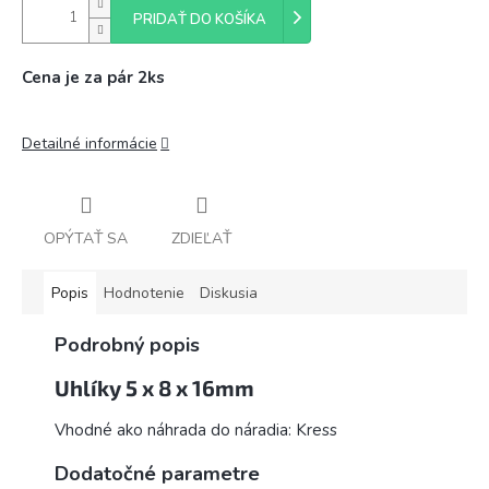
PRIDAŤ DO KOŠÍKA
Cena je za pár 2ks
Detailné informácie
OPÝTAŤ SA
ZDIEĽAŤ
Popis
Hodnotenie
Diskusia
Podrobný popis
Uhlíky 5 x 8 x 16mm
Vhodné ako náhrada do náradia: Kress
Dodatočné parametre