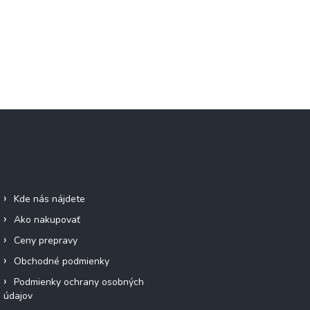
Informácie pre vás
Facebook
Kde nás nájdete
Ako nakupovať
Ceny prepravy
Obchodné podmienky
Podmienky ochrany osobných
údajov