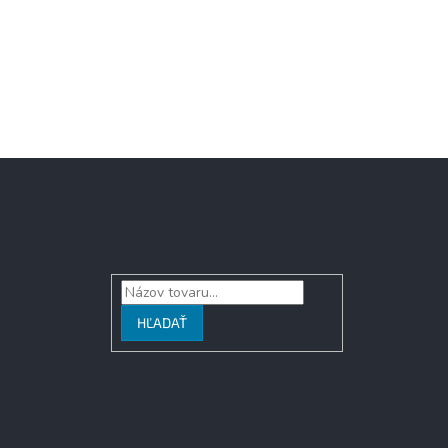
Vyhľadávanie
HĽADAŤ