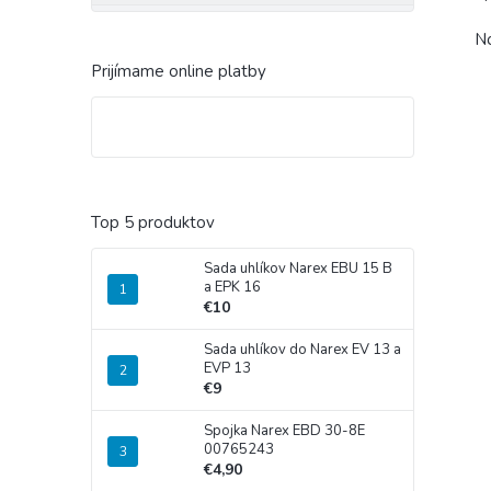
No
Prijímame online platby
Top 5 produktov
Sada uhlíkov Narex EBU 15 B
a EPK 16
€10
Sada uhlíkov do Narex EV 13 a
EVP 13
€9
Spojka Narex EBD 30-8E
00765243
€4,90