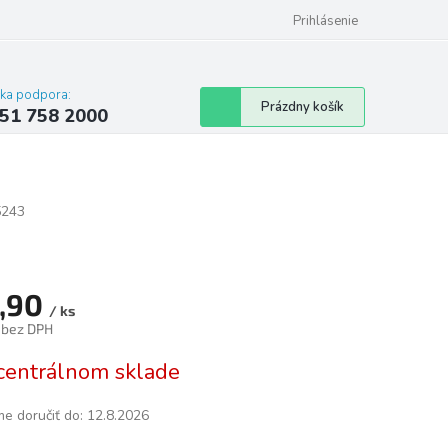
 poriadok
Hodnotenie obchodu
Prihlásenie
cka podpora:
Nákupný
Prázdny košík
51 758 2000
košík
5243
,90
/ ks
 bez DPH
tková
centrálnom sklade
e doručiť do:
12.8.2026