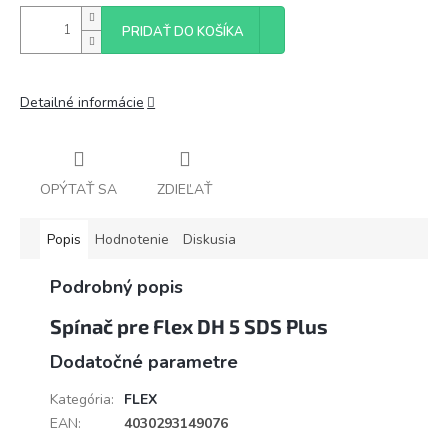
PRIDAŤ DO KOŠÍKA
Detailné informácie
OPÝTAŤ SA
ZDIEĽAŤ
Popis
Hodnotenie
Diskusia
Podrobný popis
Spínač pre Flex DH 5 SDS Plus
Dodatočné parametre
Kategória
:
FLEX
EAN
:
4030293149076