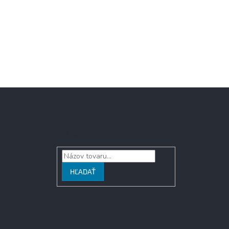
Vyhľadávanie
HĽADAŤ