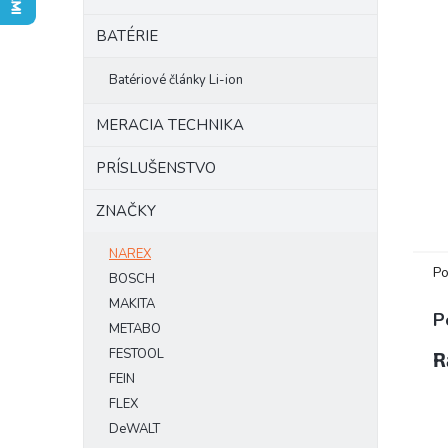
BATÉRIE
Batériové články Li-ion
MERACIA TECHNIKA
PRÍSLUŠENSTVO
ZNAČKY
NAREX
Po
BOSCH
MAKITA
P
METABO
FESTOOL
R
FEIN
FLEX
DeWALT