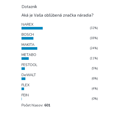
Dotazník
Aká je Vaša obľúbená značka náradia?
NAREX
(32%)
BOSCH
(18%)
MAKITA
(24%)
METABO
(11%)
FESTOOL
(5%)
DeWALT
(6%)
FLEX
(4%)
FEIN
(0%)
Počet hlasov:
601