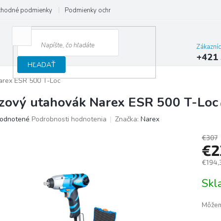
hodné podmienky
Podmienky ochrany osobných údajov
Reklamačný
Zákazní
+421 
HĽADAŤ
arex ESR 500 T-Loc
zový utahovák Narex ESR 500 T-Loc
merné
odnotené
Podrobnosti hodnotenia
Značka:
Narex
otenie
uktu
€307
€2
€194,
Jedno
Sk
ičiek.
cena:
Môžem