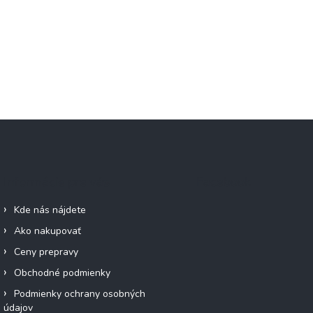
Informácie pre vás
Facebook
Kde nás nájdete
Ako nakupovať
Ceny prepravy
Obchodné podmienky
Podmienky ochrany osobných
údajov