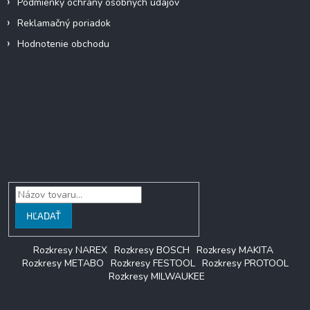
Podmienky ochrany osobných údajov
Reklamačný poriadok
Hodnotenie obchodu
Facebook
Vyhľadávanie
HĽADAŤ
Rozkresy NAREX
Rozkresy BOSCH
Rozkresy MAKITA
Rozkresy METABO
Rozkresy FESTOOL
Rozkresy PROTOOL
Rozkresy MILWAUKEE