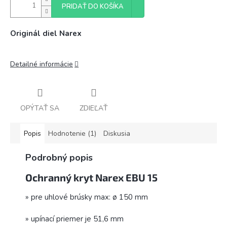
PRIDAŤ DO KOŠÍKA
Originál diel Narex
Detailné informácie
OPÝTAŤ SA
ZDIEĽAŤ
Popis
Hodnotenie (1)
Diskusia
Podrobný popis
Ochranný kryt Narex EBU 15
» pre uhlové brúsky max: ø 150 mm
» upínací priemer je 51,6 mm