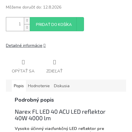
Môžeme doručiť do:
12.8.2026
PRIDAŤ DO KOŠÍKA
Detailné informácie
OPÝTAŤ SA
ZDIEĽAŤ
Popis
Hodnotenie
Diskusia
Podrobný popis
Narex FL LED 40 ACU LED reflektor
40W 4000 lm
Vysoko účinný viacfunkčný LED reflektor pre