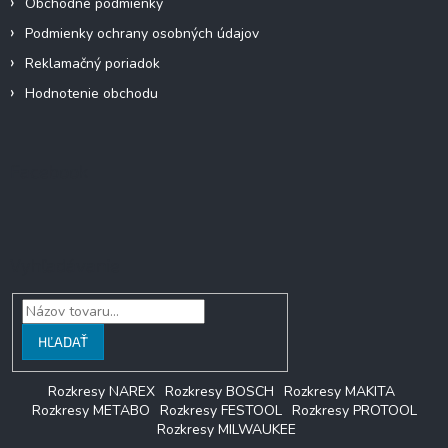
Obchodné podmienky
Podmienky ochrany osobných údajov
Reklamačný poriadok
Hodnotenie obchodu
Facebook
Vyhľadávanie
HĽADAŤ
Rozkresy NAREX
Rozkresy BOSCH
Rozkresy MAKITA
Rozkresy METABO
Rozkresy FESTOOL
Rozkresy PROTOOL
Rozkresy MILWAUKEE