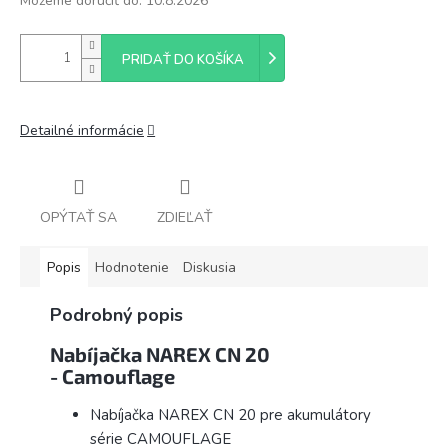
Môžeme doručiť do:
10.8.2026
PRIDAŤ DO KOŠÍKA
Detailné informácie
OPÝTAŤ SA
ZDIEĽAŤ
Popis
Hodnotenie
Diskusia
Podrobný popis
Nabíjačka NAREX CN 20
- Camouflage
Nabíjačka NAREX CN 20 pre akumulátory
série CAMOUFLAGE