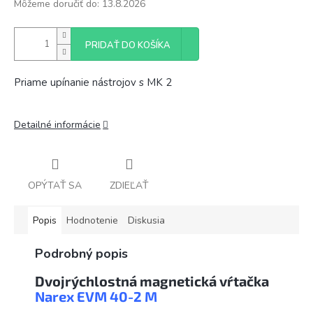
Môžeme doručiť do:
13.8.2026
PRIDAŤ DO KOŠÍKA
Priame upínanie nástrojov s MK 2
Detailné informácie
OPÝTAŤ SA
ZDIEĽAŤ
Popis
Hodnotenie
Diskusia
Podrobný popis
Dvojrýchlostná magnetická vŕtačka
Narex EVM 40-2 M