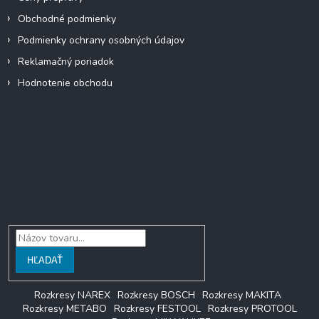
Obchodné podmienky
Podmienky ochrany osobných údajov
Reklamačný poriadok
Hodnotenie obchodu
Facebook
Vyhľadávanie
HĽADAŤ
Rozkresy NAREX
Rozkresy BOSCH
Rozkresy MAKITA
Rozkresy METABO
Rozkresy FESTOOL
Rozkresy PROTOOL