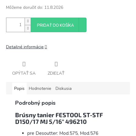
Môžeme doručiť do:
11.8.2026
PRIDAŤ DO KOŠÍKA
Detailné informácie
OPÝTAŤ SA
ZDIEĽAŤ
Popis
Hodnotenie
Diskusia
Podrobný popis
Brúsny tanier FESTOOL ST-STF
D150/17 MJ 5/16" 496210
pre Desoutter: Mod.575, Mod.576