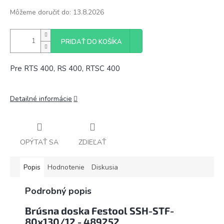
Môžeme doručiť do:
13.8.2026
PRIDAŤ DO KOŠÍKA
Pre RTS 400, RS 400, RTSC 400
Detailné informácie
OPÝTAŤ SA
ZDIEĽAŤ
Popis
Hodnotenie
Diskusia
Podrobný popis
Brúsna doska Festool SSH-STF-
80x130/12 - 489252