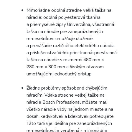
Mimoriadne odolná stredne veľká taška na
náradie: odolná polyesterová tkanina
a priemyselné zipsy Univerzálna, všestranná
taška na náradie pre zaneprázdnených
remeselníkov: umožňuje uloženie
a prenášanie rozličného elektrického náradia
a príslušenstva Veľmi priestranná: priestranná
taška na náradie s rozmermi 480 mm ×
280 mm × 300 mm a širokým otvorom
umožňujúcim jednoduchý prístup
Žiadne problémy spôsobené chýbajúcim
náradím. Vďaka stredne veľkej taške na
náradie Bosch Professional môžete mať
všetko náradie vždy na jednom mieste a na
dosah, kedykoľvek a kdekoľvek potrebujete.
Táto taška je ideálna pre zaneprázdnených
remeselníkov. Je vyrobená z mimoriadne