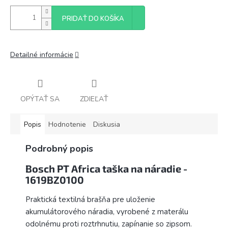
PRIDAŤ DO KOŠÍKA
Detailné informácie
OPÝTAŤ SA
ZDIEĽAŤ
Popis
Hodnotenie
Diskusia
Podrobný popis
Bosch PT Africa taška na náradie -
1619BZ0100
Praktická textilná brašňa pre uloženie
akumulátorového náradia, vyrobené z materálu
odolnému proti roztrhnutiu, zapínanie so zipsom.