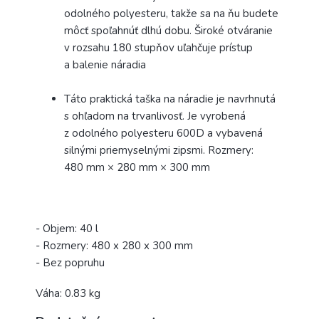
odolného polyesteru, takže sa na ňu budete
môcť spoľahnúť dlhú dobu. Široké otváranie
v rozsahu 180 stupňov uľahčuje prístup
a balenie náradia
Táto praktická taška na náradie je navrhnutá
s ohľadom na trvanlivosť. Je vyrobená
z odolného polyesteru 600D a vybavená
silnými priemyselnými zipsmi. Rozmery:
480 mm × 280 mm × 300 mm
- Objem: 40 l
- Rozmery: 480 x 280 x 300 mm
- Bez popruhu
Váha: 0.83 kg