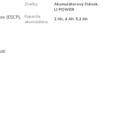
Značky
:
Akumulátorový článok,
LI POWER
Kapacita
kov (ESCP),
2 Ah, 4 Ah, 5.2 Ah
akumulátora
:
ití