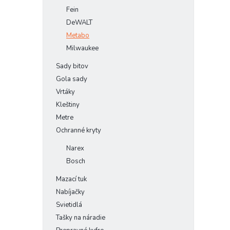
Fein
DeWALT
Metabo
Milwaukee
Sady bitov
Gola sady
Vrtáky
Kleštiny
Metre
Ochranné kryty
Narex
Bosch
Mazací tuk
Nabíjačky
Svietidlá
Tašky na náradie