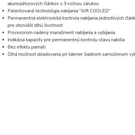
akumulátorových článkov s 3-ročnou zárukou
Patentovaná technológia nabíjania "AIR COOLED"
Permanentná elektronická kontrola nabíjania jednotlivých člán
pre obzvlášť dlhú životnosť
Procesorom riadený manažment nabíjania a vybíjania
Indikácia kapacity pre permanentnú kontrolu stavu nabitia
Bez efektu pamäti
Dlhá možnosť skladovania pri takmer žiadnom samočinnom vyb